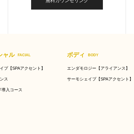
無料カウンセリング
シャル
ボディ
FACIAL
BODY
イプ【SPAアクセント】
エンダモロジー【アライアンス】
ンス
サーモシェイプ【SPAアクセント】
F導入コース